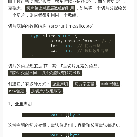
由于数组需要固定长度，很多时候不是很灵活，而切片更灵活、
更强大。
，如果将一个切片分配给另
切片包含对底层数组的引用
一个切片，则两者都引用同一个数组。
切片底层的数据结构（src/runtime/slice.go）：
type
slice
struct
{
array
unsafe
.
Pointer
// 指针指向底层
len
int
// 切片长度
cap
int
// 底层数组容量
}
切片的类型规范是[]T，其中T是切片元素的类型。
。
与数组类型不同，切片类型没有指定长度
创建切片有多种方式：
、
、
、
变量声明
切片字面量
make创建
、
。
new创建
从切片/数组截取
1、变量声明
var
s
[]
byte
这种声明的切片变量，默认值是nil，容量和长度默认都是0。
var
x
[]
byte