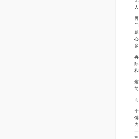
比
人
再
门
题
心
多
再
际
和
这
简
而
个
键
力
一
己