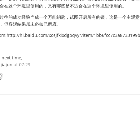
合在这个环境里使用的，又有哪些是不适合在这个环境里使用的。
过往的成功经验当成一个万能钥匙，试图开启所有的锁，这是一个主观意
，但客观结果却未必如已所愿。
om:http://hi.baidu.com/xosjfkixdgbqvyr/item/1bb6fcc7c3a8733199
l next time,
jiajun
at 07:29