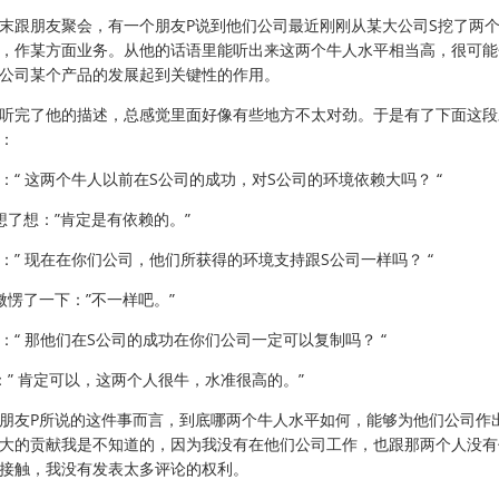
末跟朋友聚会，有一个朋友P说到他们公司最近刚刚从某大公司S挖了两
，作某方面业务。从他的话语里能听出来这两个牛人水平相当高，很可能
公司某个产品的发展起到关键性的作用。
听完了他的描述，总感觉里面好像有些地方不太对劲。于是有了下面这段
：
：“ 这两个牛人以前在S公司的成功，对S公司的环境依赖大吗？ “
想了想：”肯定是有依赖的。”
：” 现在在你们公司，他们所获得的环境支持跟S公司一样吗？ “
微愣了一下：”不一样吧。”
：“ 那他们在S公司的成功在你们公司一定可以复制吗？ “
：” 肯定可以，这两个人很牛，水准很高的。”
朋友P所说的这件事而言，到底哪两个牛人水平如何，能够为他们公司作
大的贡献我是不知道的，因为我没有在他们公司工作，也跟那两个人没有
接触，我没有发表太多评论的权利。